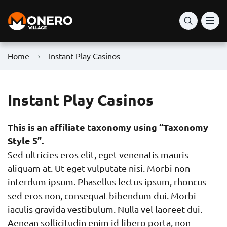
Home
Instant Play Casinos
Instant Play Casinos
This is an affiliate taxonomy using “Taxonomy
Style 5”.
Sed ultricies eros elit, eget venenatis mauris
aliquam at. Ut eget vulputate nisi. Morbi non
interdum ipsum. Phasellus lectus ipsum, rhoncus
sed eros non, consequat bibendum dui. Morbi
iaculis gravida vestibulum. Nulla vel laoreet dui.
Aenean sollicitudin enim id libero porta, non