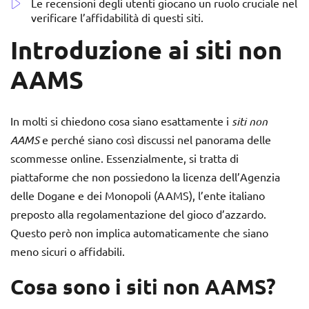
Le recensioni degli utenti giocano un ruolo cruciale nel
verificare l’affidabilità di questi siti.
Introduzione ai siti non
AAMS
In molti si chiedono cosa siano esattamente i
siti non
AAMS
e perché siano così discussi nel panorama delle
scommesse online. Essenzialmente, si tratta di
piattaforme che non possiedono la licenza dell’Agenzia
delle Dogane e dei Monopoli (AAMS), l’ente italiano
preposto alla regolamentazione del gioco d’azzardo.
Questo però non implica automaticamente che siano
meno sicuri o affidabili.
Cosa sono i siti non AAMS?