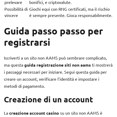
prelevare
bonifici, e criptovalute.
Possibilità di
Giochi equi con RNG certificati, ma il rischio
vincere
è sempre presente. Gioca responsabilmente.
Guida passo passo per
registrarsi
Iscriverti a un sito non AAMS può sembrare complicato,
ma questa
guida registrazione siti non aams
ti mostrerà
i passaggi necessari per iniziare. Segui questa guida per
creare un account, verificare l’identità e impostare i
metodi di pagamento.
Creazione di un account
La
creazione account casino
su un sito non AAMS è