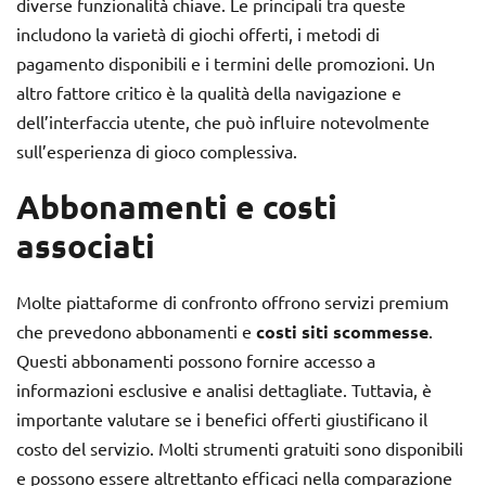
diverse funzionalità chiave. Le principali tra queste
includono la varietà di giochi offerti, i metodi di
pagamento disponibili e i termini delle promozioni. Un
altro fattore critico è la qualità della navigazione e
dell’interfaccia utente, che può influire notevolmente
sull’esperienza di gioco complessiva.
Abbonamenti e costi
associati
Molte piattaforme di confronto offrono servizi premium
che prevedono abbonamenti e
costi siti scommesse
.
Questi abbonamenti possono fornire accesso a
informazioni esclusive e analisi dettagliate. Tuttavia, è
importante valutare se i benefici offerti giustificano il
costo del servizio. Molti strumenti gratuiti sono disponibili
e possono essere altrettanto efficaci nella comparazione