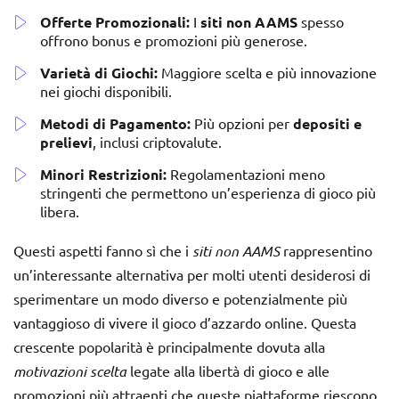
Offerte Promozionali:
I
siti non AAMS
spesso
offrono bonus e promozioni più generose.
Varietà di Giochi:
Maggiore scelta e più innovazione
nei giochi disponibili.
Metodi di Pagamento:
Più opzioni per
depositi e
prelievi
, inclusi criptovalute.
Minori Restrizioni:
Regolamentazioni meno
stringenti che permettono un’esperienza di gioco più
libera.
Questi aspetti fanno sì che i
siti non AAMS
rappresentino
un’interessante alternativa per molti utenti desiderosi di
sperimentare un modo diverso e potenzialmente più
vantaggioso di vivere il gioco d’azzardo online. Questa
crescente popolarità è principalmente dovuta alla
motivazioni scelta
legate alla libertà di gioco e alle
promozioni più attraenti che queste piattaforme riescono