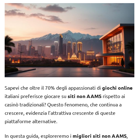
Sapevi che oltre il 70% degli appassionati di
giochi online
italiani preferisce giocare su
siti non AAMS
rispetto ai
casinò tradizionali? Questo fenomeno, che continua a
crescere, evidenzia l’attrattiva crescente di queste
piattaforme alternative.
In questa guida, esploreremo i
migliori siti non AAMS
,