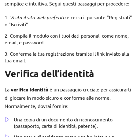
semplice e intuitiva. Segui questi passaggi per procedere:
Visita il sito web preferito
e cerca il pulsante “Registrati”
o “Iscriviti”.
Compila il modulo con i tuoi dati personali come nome,
email, e password.
Conferma la tua registrazione tramite il link inviato alla
tua email.
Verifica dell’identità
La
verifica identità
è un passaggio cruciale per assicurarti
di giocare in modo sicuro e conforme alle norme.
Normalmente, dovrai fornire:
Una copia di un documento di riconoscimento
(passaporto, carta di identità, patente).
Una prova di residenza come una bolletta o un