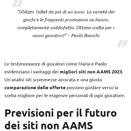
“Utilizzo 1xBet da più di un anno. La varietà dei
giochi e le frequenti promozioni mi hanno
completamente soddisfatto. Ottima scelta per i
nuovi giocatori!” – Paolo Bianchi
Le testimonianze di giocatori come Maria e Paolo
evidenziano i vantaggi dei
migliori siti non AAMS 2023
.
Un’analisi siti scommesse accurata e una giusta
comparazione delle offerte
possono guidare verso la
scelta migliore per le esigenze personali di ogni giocatore.
Previsioni per il futuro
dei siti non AAMS