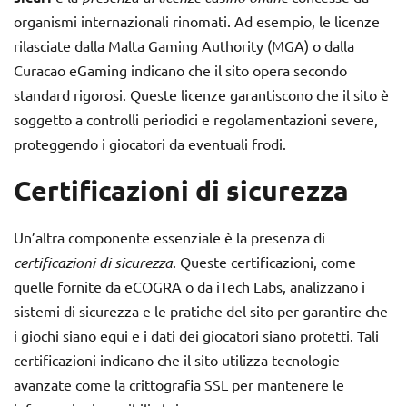
organismi internazionali rinomati. Ad esempio, le licenze
rilasciate dalla Malta Gaming Authority (MGA) o dalla
Curacao eGaming indicano che il sito opera secondo
standard rigorosi. Queste licenze garantiscono che il sito è
soggetto a controlli periodici e regolamentazioni severe,
proteggendo i giocatori da eventuali frodi.
Certificazioni di sicurezza
Un’altra componente essenziale è la presenza di
certificazioni di sicurezza
. Queste certificazioni, come
quelle fornite da eCOGRA o da iTech Labs, analizzano i
sistemi di sicurezza e le pratiche del sito per garantire che
i giochi siano equi e i dati dei giocatori siano protetti. Tali
certificazioni indicano che il sito utilizza tecnologie
avanzate come la crittografia SSL per mantenere le