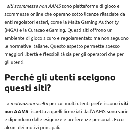
I
siti scommesse non AAMS
sono piattaforme di gioco e
scommesse online che operano sotto licenze rilasciate da
enti regolatori esteri, come la Malta Gaming Authority
(MGA) e la Curacao eGaming. Questi siti offrono un
ambiente di gioco sicuro e regolamentato ma non seguono
le normative italiane. Questo aspetto permette spesso
maggiori libertà e flessibilità sia per gli operatori che per
gli utenti.
Perché gli utenti scelgono
questi siti?
La
motivazioni scelta
per cui molti utenti preferiscono i
siti
non AAMS
rispetto a quelli licenziati dall’AAMS sono varie
e dipendono dalle esigenze e preferenze personali. Ecco
alcuni dei motivi principali: