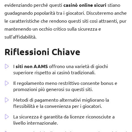
evidenziando perché questi
casinò online sicuri
stiano
guadagnando popolarità tra i giocatori. Discuteremo anche
le caratteristiche che rendono questi siti così attraenti, pur
mantenendo un occhio critico sulla sicurezza e
sull’affidabilità.
Riflessioni Chiave
I
siti non AAMS
offrono una varietà di giochi
superiore rispetto ai casinò tradizionali.
Il regolamento meno restrittivo consente bonus e
promozioni più generosi su questi siti.
Metodi di pagamento alternativi migliorano la
flessibilità e la convenienza per i giocatori.
La sicurezza è garantita da licenze riconosciute a
livello internazionale.