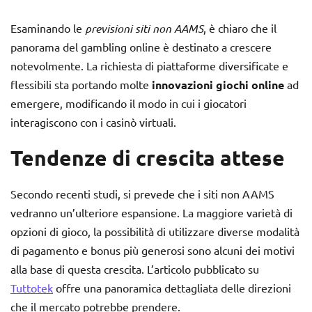
Esaminando le
previsioni siti non AAMS
, è chiaro che il
panorama del gambling online è destinato a crescere
notevolmente. La richiesta di piattaforme diversificate e
flessibili sta portando molte
innovazioni giochi online
ad
emergere, modificando il modo in cui i giocatori
interagiscono con i casinò virtuali.
Tendenze di crescita attese
Secondo recenti studi, si prevede che i siti non AAMS
vedranno un’ulteriore espansione. La maggiore varietà di
opzioni di gioco, la possibilità di utilizzare diverse modalità
di pagamento e bonus più generosi sono alcuni dei motivi
alla base di questa crescita. L’articolo pubblicato su
Tuttotek
offre una panoramica dettagliata delle direzioni
che il mercato potrebbe prendere.